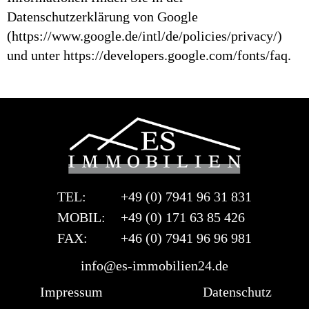
Datenschutzerklärung von Google
(https://www.google.de/intl/de/policies/privacy/)
und unter https://developers.google.com/fonts/faq.
TEL:
+49 (0) 7941 96 31 831
MOBIL:
+49 (0) 171 63 85 426
FAX:
+46 (0) 7941 96 96 981
info@es-immobilien24.de
Impressum
Datenschutz