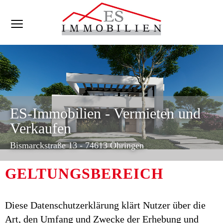
ES-Immobilien - Vermieten und
Verkaufen
Bismarckstraße 13 - 74613 Öhringen
GELTUNGSBEREICH
Diese Datenschutzerklärung klärt Nutzer über die
Art, den Umfang und Zwecke der Erhebung und