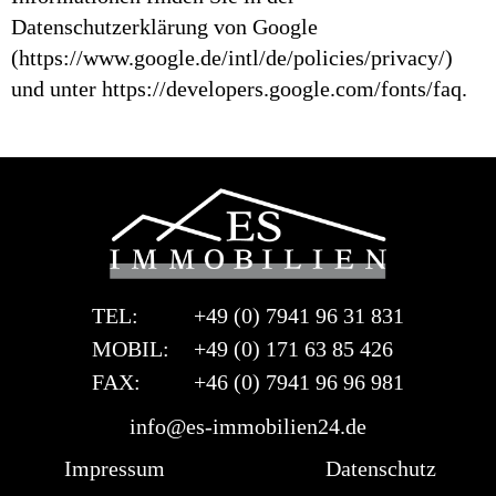
Datenschutzerklärung von Google
(https://www.google.de/intl/de/policies/privacy/)
und unter https://developers.google.com/fonts/faq.
TEL:
+49 (0) 7941 96 31 831
MOBIL:
+49 (0) 171 63 85 426
FAX:
+46 (0) 7941 96 96 981
info@es-immobilien24.de
Impressum
Datenschutz