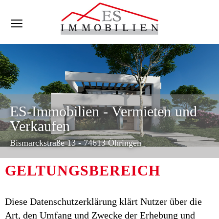
ES-Immobilien - Vermieten und
Verkaufen
Bismarckstraße 13 - 74613 Öhringen
GELTUNGSBEREICH
Diese Datenschutzerklärung klärt Nutzer über die
Art, den Umfang und Zwecke der Erhebung und