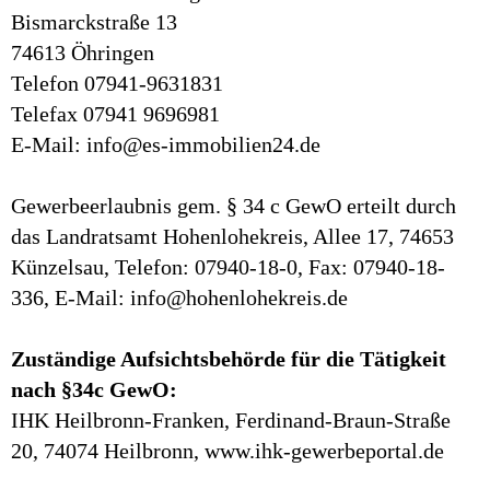
Bismarckstraße 13
74613 Öhringen
Telefon 07941-9631831
Telefax 07941 9696981
E-Mail: info@es-immobilien24.de
Gewerbeerlaubnis gem. § 34 c GewO erteilt durch
das Landratsamt Hohenlohekreis, Allee 17, 74653
Künzelsau, Telefon: 07940-18-0, Fax: 07940-18-
336, E-Mail: info@hohenlohekreis.de
Zuständige Aufsichtsbehörde für die Tätigkeit
nach §34c GewO:
IHK Heilbronn-Franken, Ferdinand-Braun-Straße
20, 74074 Heilbronn, www.ihk-gewerbeportal.de