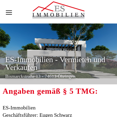
ES-Immobilien - Vermieten und
Verkaufen
Bismarckstraße 13 - 74613 Öhringen
Angaben gemäß § 5 TMG:
ES-Immobilien
Geschäftsführer: Eugen Schwarz