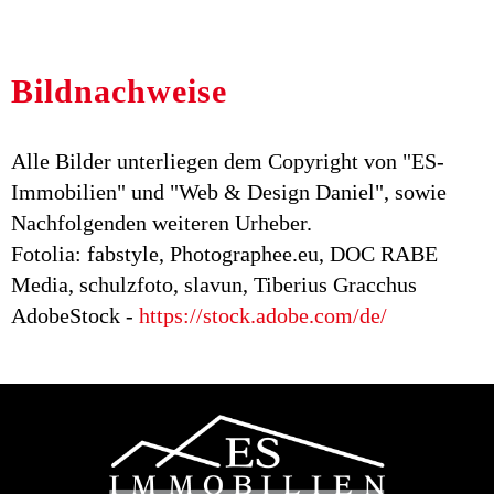
Bildnachweise
Alle Bilder unterliegen dem Copyright von "ES-
Immobilien" und "Web & Design Daniel", sowie
Nachfolgenden weiteren Urheber.
Fotolia: fabstyle, Photographee.eu, DOC RABE
Media, schulzfoto, slavun, Tiberius Gracchus
AdobeStock -
https://stock.adobe.com/de/