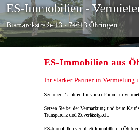
ES-Immobilien - Vermiete
Bismarckstraße 13 - 74613 Öhringen
ES-Immobilien aus Ö
Ihr starker Partner in Vermietung
Seit über 15 Jahren Ihr starker Partner in Verm
Setzen Sie bei der Vermarktung und beim Kauf v
Transparenz und Zuverlässigkeit.
ES-Immobilien vermittelt Immobilien in Öhring