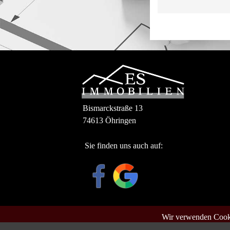
Bismarckstraße 13
74613 Öhringen
Sie finden uns auch auf:
Wir verwenden Cooki