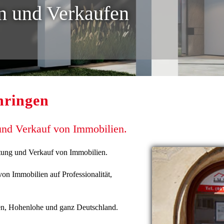
n und Verkaufen
hringen
 und Verkauf von Immobilien.
ietung und Verkauf von Immobilien.
on Immobilien auf Professionalität,
en, Hohenlohe und ganz Deutschland.