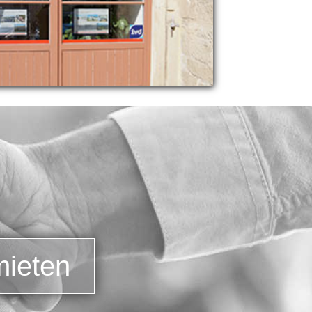
mieten