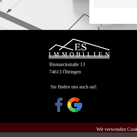
Bismarckstraße 13
74613 Öhringen
Sie finden uns auch auf:
Wir verwenden Cooki