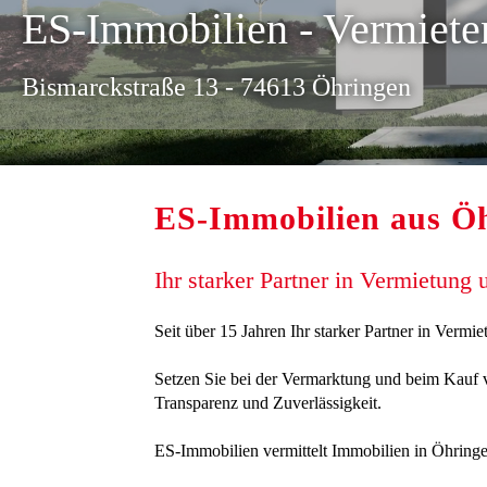
ES-Immobilien - Vermiete
Bismarckstraße 13 - 74613 Öhringen
ES-Immobilien aus Ö
Ihr starker Partner in Vermietung
Seit über 15 Jahren Ihr starker Partner in Verm
Setzen Sie bei der Vermarktung und beim Kauf v
Transparenz und Zuverlässigkeit.
ES-Immobilien vermittelt Immobilien in Öhring