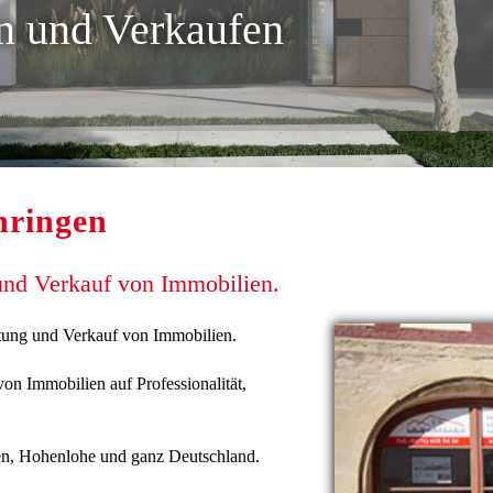
n und Verkaufen
hringen
 und Verkauf von Immobilien.
ietung und Verkauf von Immobilien.
on Immobilien auf Professionalität,
en, Hohenlohe und ganz Deutschland.