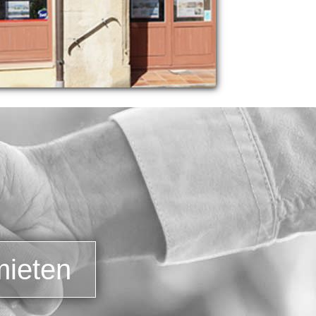
mieten