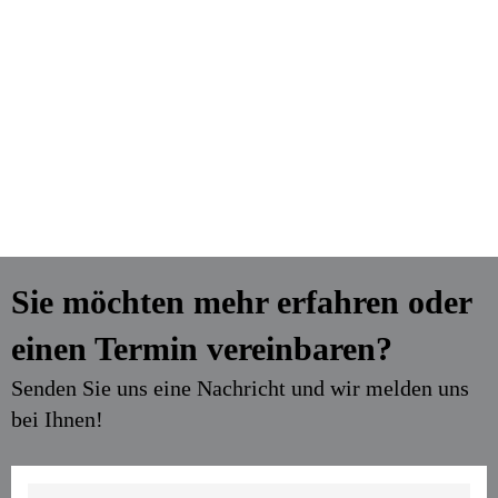
Sie möchten mehr erfahren oder
einen Termin vereinbaren?
Senden Sie uns eine Nachricht und wir melden uns
bei Ihnen!