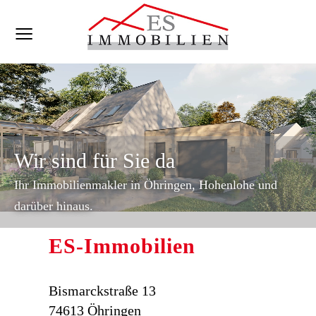
Wir sind für Sie da
Ihr Immobilienmakler in Öhringen, Hohenlohe und
darüber hinaus.
ES-Immobilien
Bismarckstraße 13
74613 Öhringen