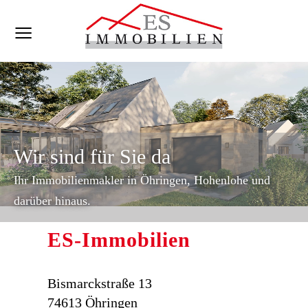
Wir sind für Sie da
Ihr Immobilienmakler in Öhringen, Hohenlohe und
darüber hinaus.
ES-Immobilien
Bismarckstraße 13
74613 Öhringen