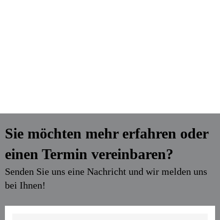
Sie möchten mehr erfahren oder
einen Termin vereinbaren?
Senden Sie uns eine Nachricht und wir melden uns
bei Ihnen!