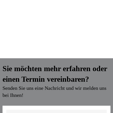
Sie möchten mehr erfahren oder
einen Termin vereinbaren?
Senden Sie uns eine Nachricht und wir melden uns
bei Ihnen!