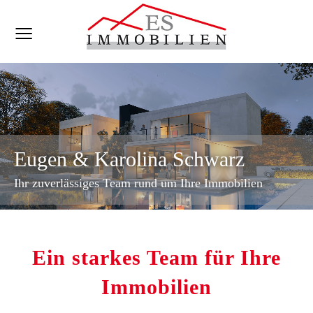
Eugen & Karolina Schwarz
Ihr zuverlässiges Team rund um Ihre Immobilien
Ein starkes Team für Ihre
Immobilien