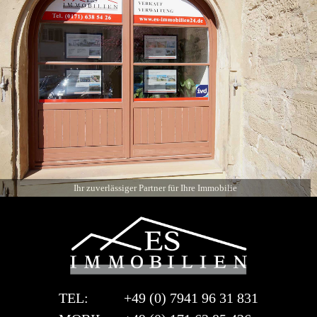
Ihr zuverlässiger Partner für Ihre Immobilie
TEL:
+49 (0) 7941 96 31 831