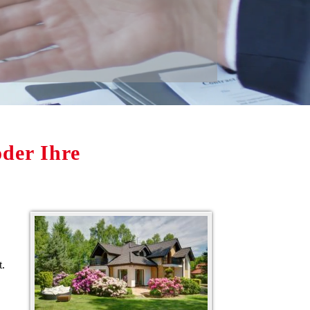
der Ihre
t.