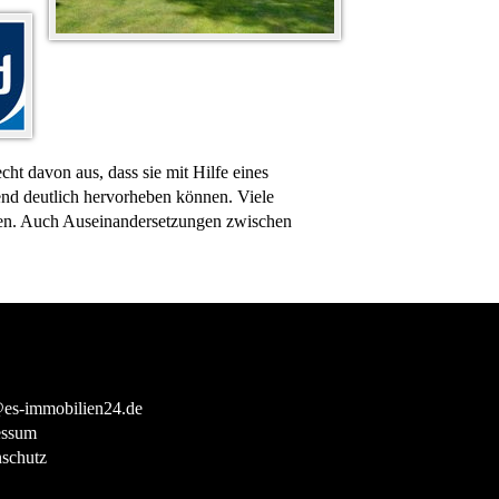
t davon aus, dass sie mit Hilfe eines
hend deutlich hervorheben können. Viele
gen. Auch Auseinandersetzungen zwischen
es-immobilien24.de
essum
schutz