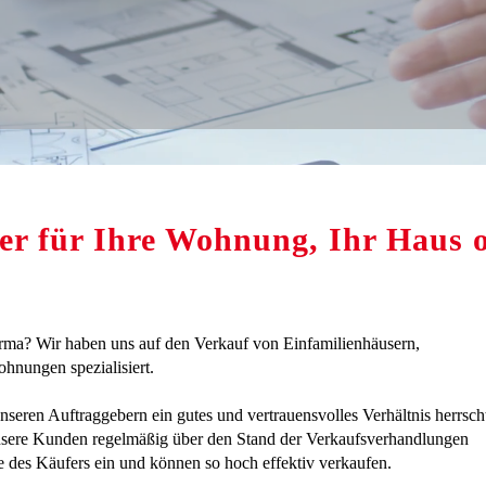
er für Ihre Wohnung, Ihr Haus o
firma? Wir haben uns auf den Verkauf von Einfamilienhäusern,
nungen spezialisiert.
nseren Auftraggebern ein gutes und vertrauensvolles Verhältnis herrsch
unsere Kunden regelmäßig über den Stand der Verkaufsverhandlungen
e des Käufers ein und können so hoch effektiv verkaufen.