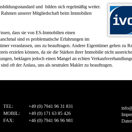
sbildungsstandard und bilden sich regelmäßig weiter.
 Rahmen unserer Mitgliedschaft beim Immobilien
issen, dass sie von ES-Immobilien einen
anchmal sind es problematische Erfahrungen im
ümer veranlassen, uns zu beauftragen. Andere Eigentümer gehen zu Rech
reis erzielen können, da sie die Stärken ihrer Immobilie nicht ausreic
igungen, beklagen jedoch einen Mangel an echten Verkaufsverhandlun
ind oft der Anlass, uns als neutralen Makler zu beauftragen.
TEL:
+49 (0) 7941 96 31 831
info@
MOBIL:
+49 (0) 171 63 85 426
Impr
FAX:
+46 (0) 7941 96 96 981
Daten