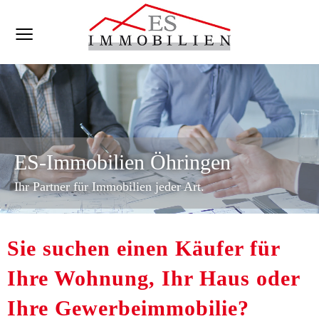
ES-Immobilien Öhringen
Ihr Partner für Immobilien jeder Art.
Sie suchen einen Käufer für
Ihre Wohnung, Ihr Haus oder
Ihre Gewerbeimmobilie?