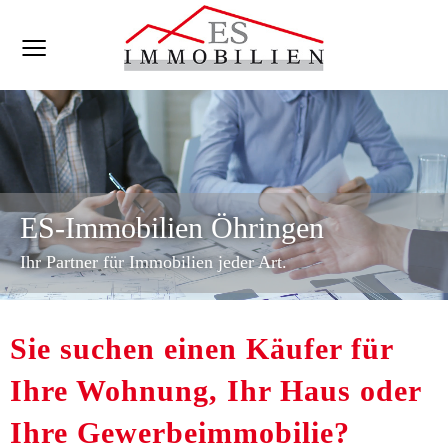
ES-Immobilien Öhringen
Ihr Partner für Immobilien jeder Art.
Sie suchen einen Käufer für
Ihre Wohnung, Ihr Haus oder
Ihre Gewerbeimmobilie?