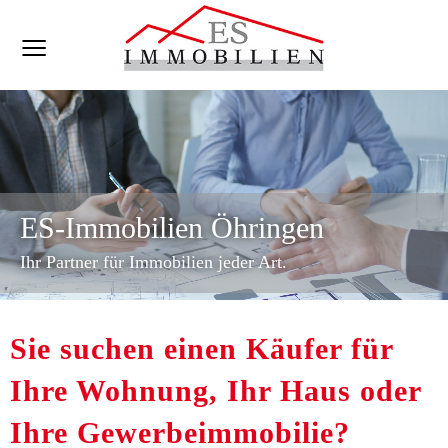
ES-Immobilien Öhringen
Ihr Partner für Immobilien jeder Art.
Sie suchen einen Käufer für
Ihre Wohnung, Ihr Haus oder
Ihre Gewerbeimmobilie?