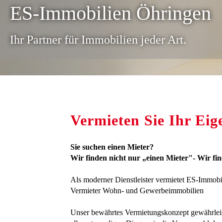
ES-Immobilien Öhringen
Ihr Partner für Immobilien jeder Art.
Vermieten Sie Ihr Ei
Sie suchen einen Mieter?
Wir finden nicht nur „einen Mieter"- Wir f
Als moderner Dienstleister vermietet ES-Immobili
Vermieter Wohn- und Gewerbeimmobilien
Unser bewährtes Vermietungskonzept gewährleiste