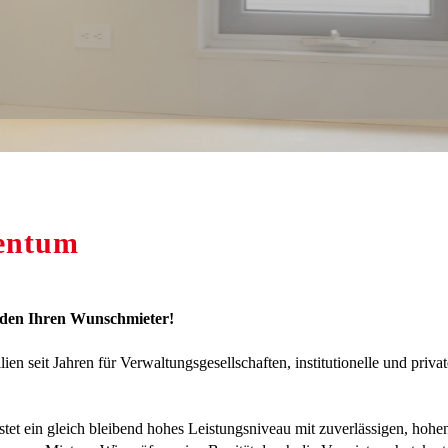
gentum
inden Ihren Wunschmieter!
en seit Jahren für Verwaltungsgesellschaften, institutionelle und privat
t ein gleich bleibend hohes Leistungsniveau mit zuverlässigen, hohen