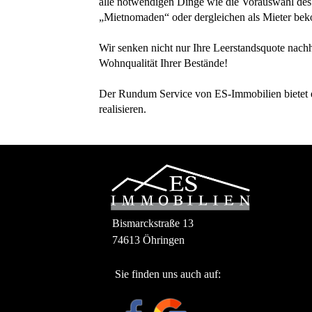
alle notwendigen Dinge wie die Vorauswahl des n
„Mietnomaden“ oder dergleichen als Mieter bek
Wir senken nicht nur Ihre Leerstandsquote nach
Wohnqualität Ihrer Bestände!
Der Rundum Service von ES-Immobilien bietet e
realisieren.
Bismarckstraße 13
74613 Öhringen
Sie finden uns auch auf: