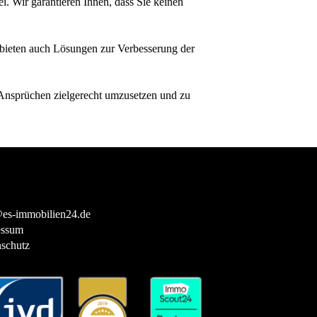
i. Wir garantieren Ihnen, dass Sie keinen
 bieten auch Lösungen zur Verbesserung der
Ansprüchen zielgerecht umzusetzen und zu
es-immobilien24.de
essum
schutz